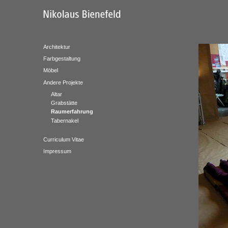
Architektur
Farbgestaltung
Möbel
Andere Projekte
Altar
Grabstätte
Raumerfahrung
Tabernakel
Curriculum Vitae
Impressum